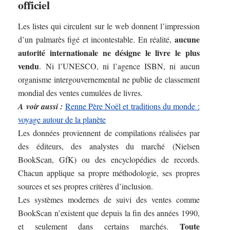
officiel
Les listes qui circulent sur le web donnent l’impression
aucune
d’un palmarès figé et incontestable. En réalité,
autorité internationale ne désigne le livre le plus
vendu
. Ni l’UNESCO, ni l’agence ISBN, ni aucun
organisme intergouvernemental ne publie de classement
mondial des ventes cumulées de livres.
A voir aussi :
Renne Père Noël et traditions du monde :
voyage autour de la planète
Les données proviennent de compilations réalisées par
des éditeurs, des analystes du marché (Nielsen
BookScan, GfK) ou des encyclopédies de records.
Chacun applique sa propre méthodologie, ses propres
sources et ses propres critères d’inclusion.
Les systèmes modernes de suivi des ventes comme
BookScan n’existent que depuis la fin des années 1990,
Toute
et seulement dans certains marchés.