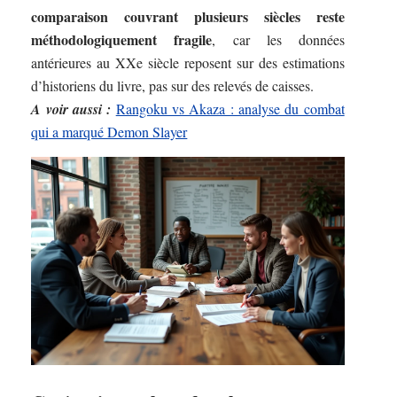
comparaison couvrant plusieurs siècles reste
méthodologiquement fragile
, car les données
antérieures au XXe siècle reposent sur des estimations
d’historiens du livre, pas sur des relevés de caisses.
A voir aussi :
Rangoku vs Akaza : analyse du combat
qui a marqué Demon Slayer