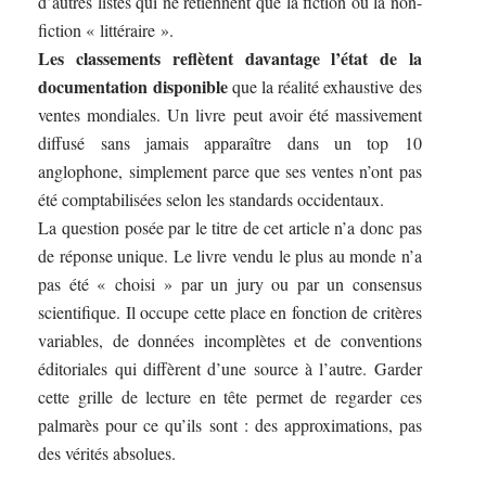
d’autres listes qui ne retiennent que la fiction ou la non-
fiction « littéraire ».
Les classements reflètent davantage l’état de la
documentation disponible
que la réalité exhaustive des
ventes mondiales. Un livre peut avoir été massivement
diffusé sans jamais apparaître dans un top 10
anglophone, simplement parce que ses ventes n’ont pas
été comptabilisées selon les standards occidentaux.
La question posée par le titre de cet article n’a donc pas
de réponse unique. Le livre vendu le plus au monde n’a
pas été « choisi » par un jury ou par un consensus
scientifique. Il occupe cette place en fonction de critères
variables, de données incomplètes et de conventions
éditoriales qui diffèrent d’une source à l’autre. Garder
cette grille de lecture en tête permet de regarder ces
palmarès pour ce qu’ils sont : des approximations, pas
des vérités absolues.