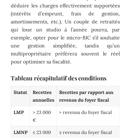
déduire les charges effectivement supportées
(intérêts d’emprunt, frais de gestion,
amortissements, etc.). Un couple de retraités
qui loue un studio à l’année pourra, par
exemple, opter pour le micro-BIC s’il souhaite
une gestion simplifiée, tandis qu’un
multipropriétaire préférera souvent le réel
pour optimiser sa fiscalité.
Tableau récapitulatif des conditions
Statut
Recettes
Recettes par rapport aux
annuelles
revenus du foyer fiscal
LMP
> 23 000
> revenus du foyer fiscal
€
LMNP
≤ 23 000
≤ revenus du foyer fiscal