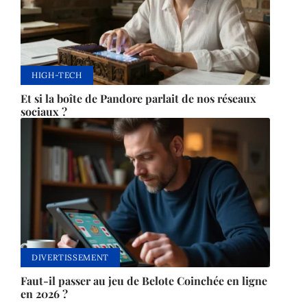
HIGH-TECH
Et si la boîte de Pandore parlait de nos réseaux
sociaux ?
DIVERTISSEMENT
Faut-il passer au jeu de Belote Coinchée en ligne
en 2026 ?