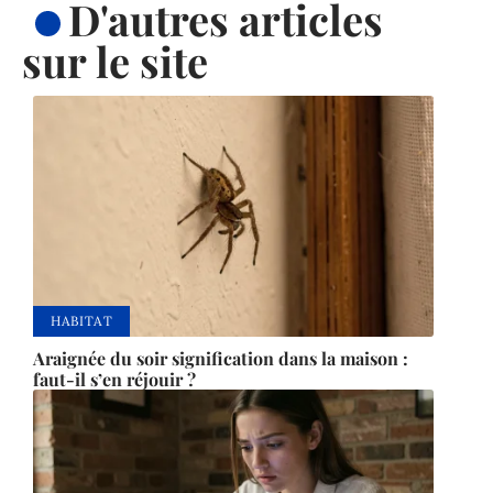
D'autres articles
sur le site
HABITAT
Araignée du soir signification dans la maison :
faut-il s’en réjouir ?