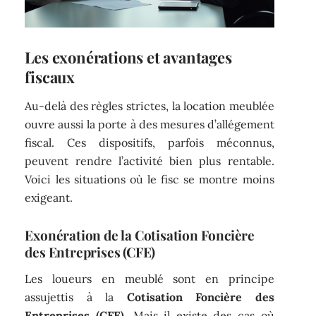
Les exonérations et avantages
fiscaux
Au-delà des règles strictes, la location meublée
ouvre aussi la porte à des mesures d’allégement
fiscal. Ces dispositifs, parfois méconnus,
peuvent rendre l’activité bien plus rentable.
Voici les situations où le fisc se montre moins
exigeant.
Exonération de la Cotisation Foncière
des Entreprises (CFE)
Les loueurs en meublé sont en principe
assujettis à la
Cotisation Foncière des
Entreprises (CFE)
. Mais il existe des cas où