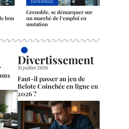
ENTREPRISE
Grenoble, se démarquer sur
 le bon
un marché de l’emploi en
mutation
Divertissement
r
31 juillet 2026
ions
Faut-il passer au jeu de
Belote Coinchée en ligne en
2026 ?