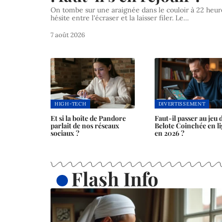
On tombe sur une araignée dans le couloir à 22 heur
hésite entre l'écraser et la laisser filer. Le…
7 août 2026
HIGH-TECH
DIVERTISSEMENT
Et si la boîte de Pandore
Faut-il passer au jeu 
parlait de nos réseaux
Belote Coinchée en l
sociaux ?
en 2026 ?
Flash Info