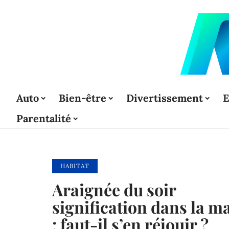
Auto
Bien-être
Divertissement
E
Parentalité
HABITAT
Araignée du soir
signification dans la m
: faut-il s’en réjouir ?