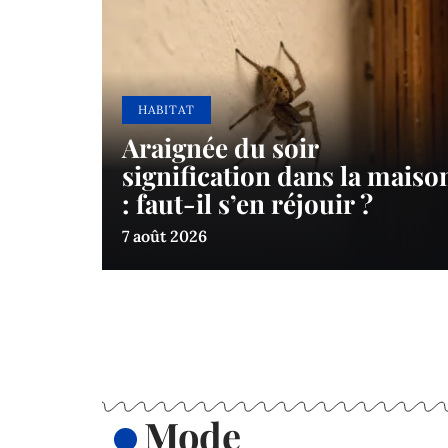
HABITAT
Araignée du soir
signification dans la maiso
: faut-il s’en réjouir ?
7 août 2026
Mode