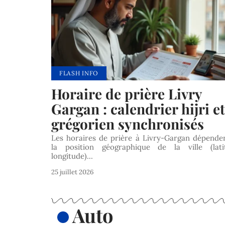
FLASH INFO
Horaire de prière Livry
Gargan : calendrier hijri et
grégorien synchronisés
Les horaires de prière à Livry-Gargan dépende
la position géographique de la ville (lati
longitude)…
25 juillet 2026
Auto