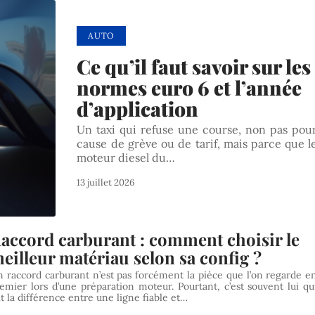
AUTO
Ce qu’il faut savoir sur les
normes euro 6 et l’année
d’application
Un taxi qui refuse une course, non pas pou
cause de grève ou de tarif, mais parce que l
moteur diesel du…
13 juillet 2026
accord carburant : comment choisir le
eilleur matériau selon sa config ?
 raccord carburant n’est pas forcément la pièce que l’on regarde e
emier lors d’une préparation moteur. Pourtant, c’est souvent lui qu
it la différence entre une ligne fiable et…