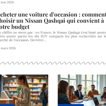
 mai 2026
cheter une voiture d’occasion : commen
hoisir un Nissan Qashqai qui convient à
otre budget
 chiffre ne ment pas : en France, le Nissan Qashqai s'est hissé anné
rès année parmi les dix SUV compacts les plus recherchés sur l
rché de l'occasion. Derrière…
 mars 2026