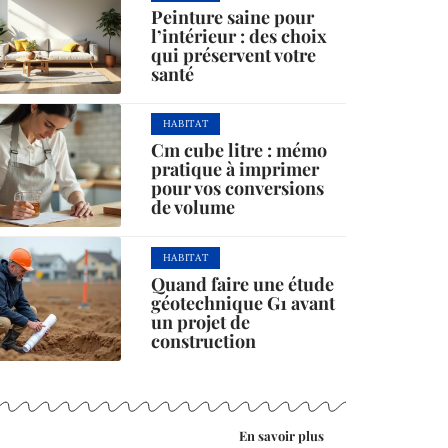
Peinture saine pour
l’intérieur : des choix
qui préservent votre
santé
HABITAT
Cm cube litre : mémo
pratique à imprimer
pour vos conversions
de volume
HABITAT
Quand faire une étude
géotechnique G1 avant
un projet de
construction
En savoir plus