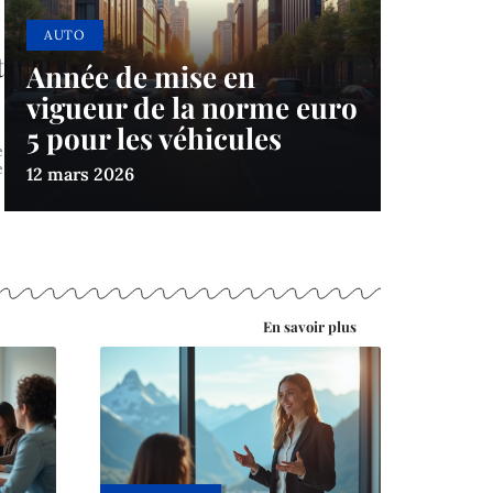
AUTO
t
Année de mise en
vigueur de la norme euro
5 pour les véhicules
e
e
12 mars 2026
En savoir plus