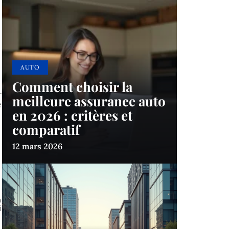
AUTO
Comment choisir la
r
meilleure assurance auto
e
en 2026 : critères et
comparatif
12 mars 2026
n
i