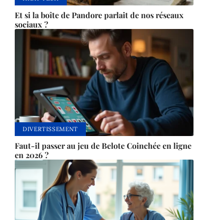
Et si la boîte de Pandore parlait de nos réseaux
sociaux ?
DIVERTISSEMENT
Faut-il passer au jeu de Belote Coinchée en ligne
en 2026 ?