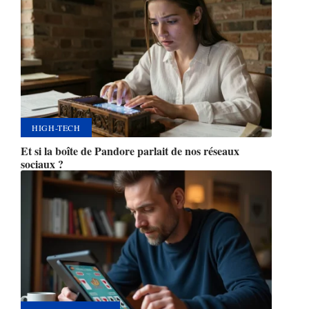
HIGH-TECH
Et si la boîte de Pandore parlait de nos réseaux
sociaux ?