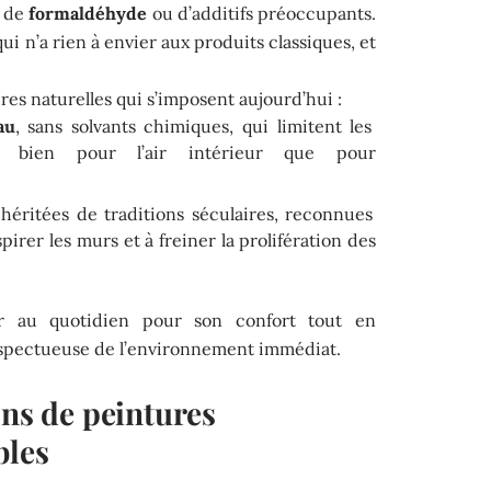
u de
formaldéhyde
ou d’additifs préoccupants.
ui n’a rien à envier aux produits classiques, et
ures naturelles qui s’imposent aujourd’hui :
au
, sans solvants chimiques, qui limitent les
si bien pour l’air intérieur que pour
 héritées de traditions séculaires, reconnues
pirer les murs et à freiner la prolifération des
gir au quotidien pour son confort tout en
espectueuse de l’environnement immédiat.
ons de peintures
bles