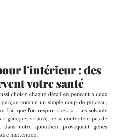
our l’intérieur : des
rvent votre santé
aussi choisir chaque détail en pensant à ceux
ent perçue comme un simple coup de pinceau,
r l’air que l’on respire chez soi. Les solvants
organiques volatils), ne se contentent pas de
trent dans notre quotidien, provoquant gênes
indre inattention.