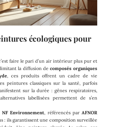
eintures écologiques pour
est faire le pari d’un air intérieur plus pur et
imitant la diffusion de
composés organiques
yde
, ces produits offrent un cadre de vie
es peintures classiques sur la santé, parfois
nifestent sur la durée : gênes respiratoires,
 alternatives labellisées permettent de s’en
t
NF Environnement
, référencés par
AFNOR
s : ils garantissent une composition surveillée