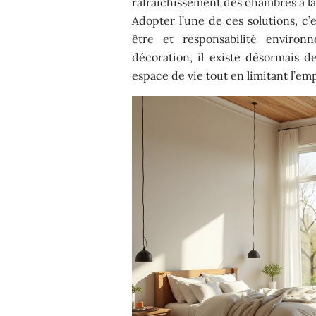
rafraîchissement des chambres à la 
Adopter l’une de ces solutions, c’
être et responsabilité environ
décoration, il existe désormais d
espace de vie tout en limitant l’emp