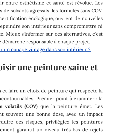
ir entre esthétisme et santé est révolue. Les
 de solvants agressifs, les formules sans COV,
 certification écologique, ouvrent de nouvelles
repeindre son intérieur sans compromettre ni
te. Mieux s’informer sur ces alternatives, c’est
une démarche responsable à chaque projet.
 un canapé vintage dans son intérieur ?
oisir une peinture saine et
s et faire un choix de peinture qui respecte la
 incontournables. Premier point à examiner : la
 volatils (COV)
que la peinture émet. Les
ent souvent une bonne dose, avec un impact
éduire ces risques, privilégiez les peintures
sement garantit un niveau très bas de rejets