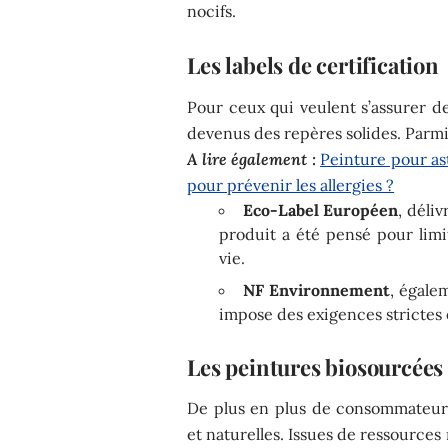
nocifs.
Les labels de certification
Pour ceux qui veulent s’assurer de 
devenus des repères solides. Parmi
A lire également :
Peinture pour as
pour prévenir les allergies ?
Eco-Label Européen
, déli
produit a été pensé pour limi
vie.
NF Environnement
, égale
impose des exigences strictes
Les peintures biosourcées 
De plus en plus de consommateurs
et naturelles. Issues de ressources