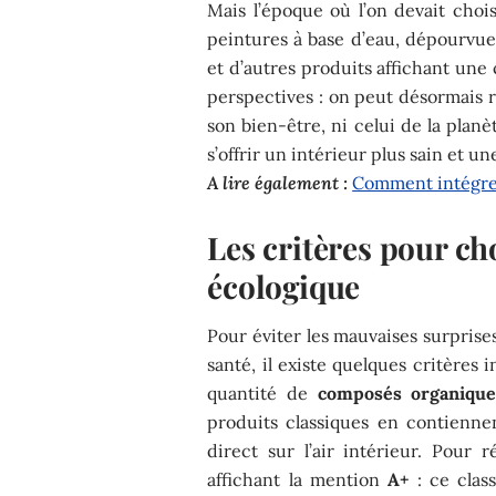
Mais l’époque où l’on devait chois
peintures à base d’eau, dépourvues
et d’autres produits affichant une
perspectives : on peut désormais 
son bien-être, ni celui de la planè
s’offrir un intérieur plus sain et 
A lire également :
Comment intégrer
Les critères pour ch
écologique
Pour éviter les mauvaises surprise
santé, il existe quelques critères
quantité de
composés organiques
produits classiques en contienn
direct sur l’air intérieur. Pour r
affichant la mention
A+
: ce clas