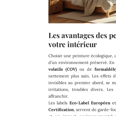
Les avantages des p
votre intérieur
Choisir une peinture écologique, c’
d’un environnement préservé. En l
volatils (COV)
ou de
formaldéh
nettement plus sain. Les effets d
invisibles au premier abord, se ma
irritations, troubles divers. Les
affranchir.
Les labels
Eco-Label Européen
e
Certification
, servent de garde-fou