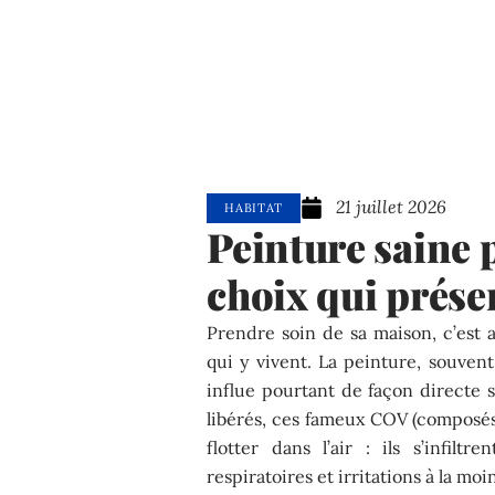
21 juillet 2026
HABITAT
Peinture saine p
choix qui prése
Prendre soin de sa maison, c’est 
qui y vivent. La peinture, souv
influe pourtant de façon directe su
libérés, ces fameux COV (composés 
flotter dans l’air : ils s’infil
respiratoires et irritations à la mo