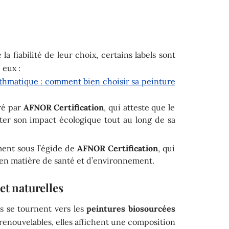
la fiabilité de leur choix, certains labels sont
 eux :
thmatique : comment bien choisir sa peinture
vré par
AFNOR Certification
, qui atteste que le
ter son impact écologique tout au long de sa
ment sous l’égide de
AFNOR Certification
, qui
 en matière de santé et d’environnement.
et naturelles
 se tournent vers les
peintures biosourcées
 renouvelables, elles affichent une composition