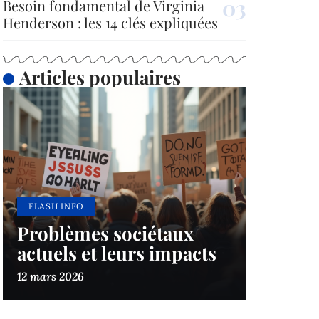
Besoin fondamental de Virginia
Henderson : les 14 clés expliquées
Articles populaires
FLASH INFO
Problèmes sociétaux
actuels et leurs impacts
12 mars 2026