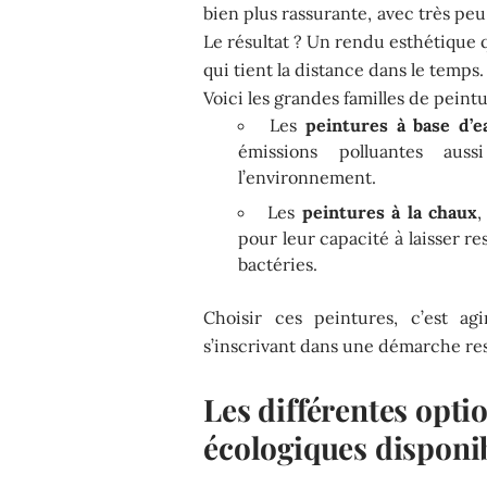
bien plus rassurante, avec très pe
Le résultat ? Un rendu esthétique q
qui tient la distance dans le temps.
Voici les grandes familles de peint
Les
peintures à base d’e
émissions polluantes aus
l’environnement.
Les
peintures à la chaux
,
pour leur capacité à laisser res
bactéries.
Choisir ces peintures, c’est a
s’inscrivant dans une démarche r
Les différentes opti
écologiques disponi