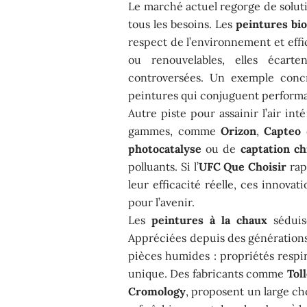
Le marché actuel regorge de soluti
tous les besoins. Les
peintures bi
respect de l’environnement et effi
ou renouvelables, elles écart
controversées. Un exemple conc
peintures qui conjuguent perform
Autre piste pour assainir l’air inté
gammes, comme
Orizon
,
Capteo
photocatalyse
ou de
captation c
polluants. Si l’
UFC Que Choisir
rapp
leur efficacité réelle, ces innovat
pour l’avenir.
Les
peintures à la chaux
séduis
Appréciées depuis des générations,
pièces humides : propriétés respir
unique. Des fabricants comme
Tol
Cromology
, proposent un large ch