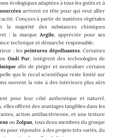
ons écologiques adaptées à tous les goûts et à
osourcées
arrivent en tête pour qui veut allier
cacité. Conçues à partir de matières végétales
ent la majorité des substances chimiques
ret : la marque
Argile
, appréciée pour ses
ance technique et démarche responsable.
rieur : les
peintures dépolluantes
. Certaines
ou
Ondi Pur
, intègrent des technologies de
himique
afin de piéger et neutraliser certains
elle que le recul scientifique reste limité sur
ions ouvrent la voie à des intérieurs plus sûrs
ent pour leur côté authentique et naturel.
 elles offrent des avantages tangibles dans les
antes, action antibactérienne, et une texture
lens
ou
Zolpan
, tous deux membres du groupe
oix pour répondre à des projets très variés, du