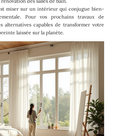
rénovation des salles de bain.
est miser sur un intérieur qui conjugue bien-
nementale. Pour vos prochains travaux de
es alternatives capables de transformer votre
reinte laissée sur la planète.