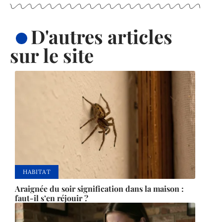
D'autres articles
sur le site
HABITAT
Araignée du soir signification dans la maison :
faut-il s’en réjouir ?