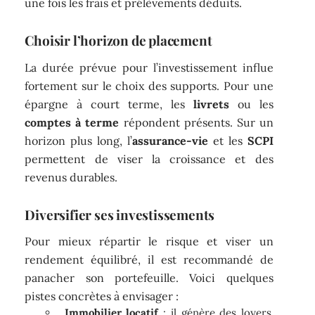
une fois les frais et prélèvements déduits.
Choisir l’horizon de placement
La durée prévue pour l’investissement influe
fortement sur le choix des supports. Pour une
épargne à court terme, les
livrets
ou les
comptes à terme
répondent présents. Sur un
horizon plus long, l’
assurance-vie
et les
SCPI
permettent de viser la croissance et des
revenus durables.
Diversifier ses investissements
Pour mieux répartir le risque et viser un
rendement équilibré, il est recommandé de
panacher son portefeuille. Voici quelques
pistes concrètes à envisager :
Immobilier locatif
: il génère des loyers