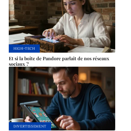
HIGH-TECH
Et si la boîte de Pandore parlait de nos réseaux
sociaux ?
DIVERTISSEMENT