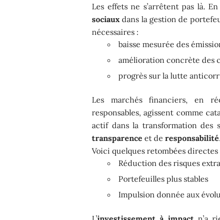
Les effets ne s’arrêtent pas là. E
sociaux
dans la gestion de portefeu
nécessaires :
baisse mesurée des émissi
amélioration concrète des c
progrès sur la lutte anticor
Les marchés financiers, en réo
responsables, agissent comme catal
actif dans la transformation des 
transparence
et de
responsabilité
Voici quelques retombées directes à
Réduction des risques extra
Portefeuilles plus stables
Impulsion donnée aux évolut
L’
investissement à impact
n’a ri