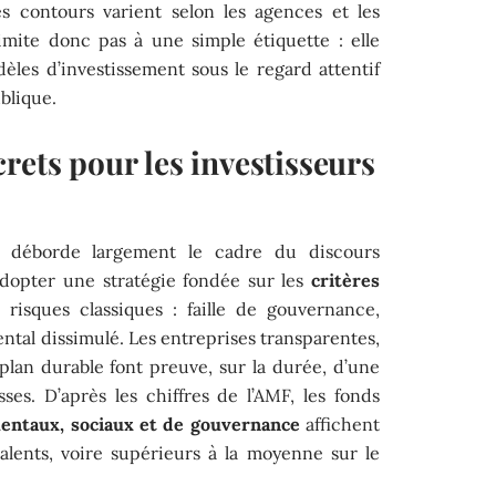
les contours varient selon les agences et les
limite donc pas à une simple étiquette : elle
les d’investissement sous le regard attentif
ublique.
rets pour les investisseurs
déborde largement le cadre du discours
adopter une stratégie fondée sur les
critères
 risques classiques : faille de gouvernance,
ental dissimulé. Les entreprises transparentes,
plan durable font preuve, sur la durée, d’une
es. D’après les chiffres de l’AMF, les fonds
entaux, sociaux et de gouvernance
affichent
lents, voire supérieurs à la moyenne sur le