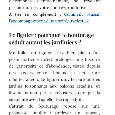
d’hormones d’enracinement, se révèlent
parfois inutiles, voire contre-productives.
A lire en complément :
Comment réussir
l'accompagnement d'une soirée raclette ?
Le figuier : pourquoi le bouturage
séduit autant les jardiniers ?
Multiplier un figuier, c’est bien plus qu’un
geste horticole : c’est prolonger une histoire
de générosité et d’abondance, tissée depuis
des siècles entre l’homme et cet arbre
méditerranéen. Le figuier s’invite partout, des
jardins foisonnants aux balcons citadins, et
fascine autant par sa robustesse que par la
simplicité avec laquelle il se reproduit.
L’attrait du bouturage repose sur une
promesse limpide : prélever un rameau,