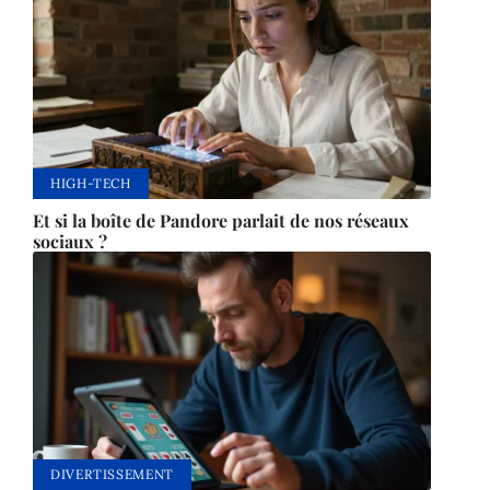
HIGH-TECH
Et si la boîte de Pandore parlait de nos réseaux
sociaux ?
DIVERTISSEMENT