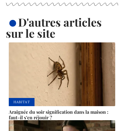
D'autres articles
sur le site
HABITAT
Araignée du soir signification dans la maison :
faut-il s’en réjouir ?